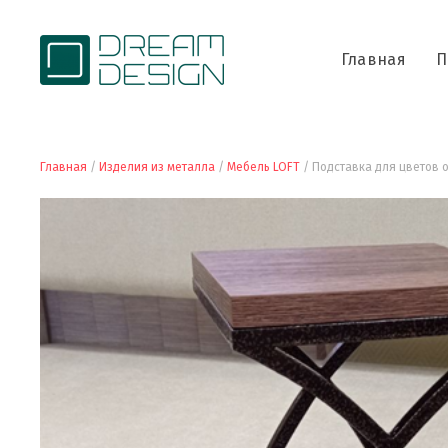
Главная
П
Главная
/
Изделия из металла
/
Мебель LOFT
/ Подставка для цветов 