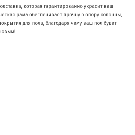
одставка, которая гарантированно украсит ваш
ическая рама обеспечивает прочную опору колонны,
крытия для пола, благодаря чему ваш пол будет
новым!