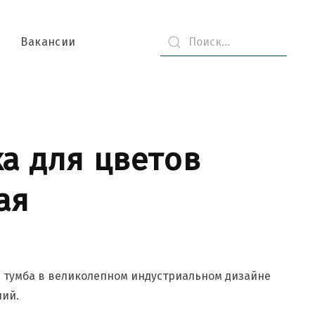
Вакансии
а для цветов
ая
 тумба в великолепном индустриальном дизайне
ний.