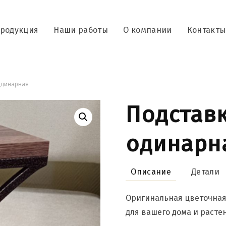
родукция
Наши работы
О компании
Контакты
одинарная
Подставк
одинарн
Описание
Детали
Оригинальная цветочная
для вашего дома и расте