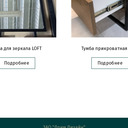
а для зеркала LOFT
Тумба прикроватная
Подробнее
Подробнее
ЗАО "Дрим Дизайн"