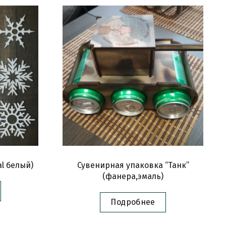
l белый)
Сувенирная упаковка “Танк”
(фанера,эмаль)
Подробнее