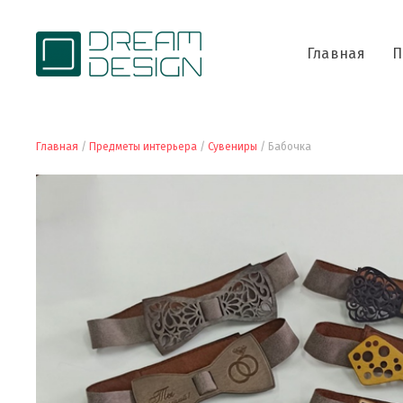
Главная
П
Главная
/
Предметы интерьера
/
Сувениры
/ Бабочка