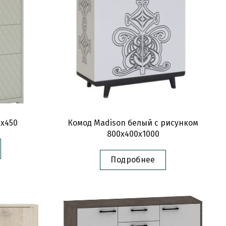
0х450
Комод Madison белый с рисунком
800х400х1000
Подробнее