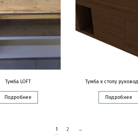
Тумба LOFT
Тумба к столу руково
Подробнее
Подробнее
1
2
→